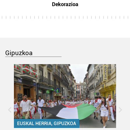
Dekorazioa
Gipuzkoa
EUSKAL HERRIA, GIPUZKOA