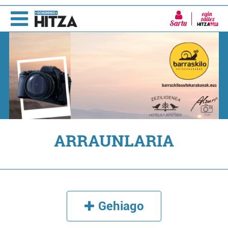
Sartu
ARRAUNLARIA
Gehiago