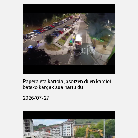
Papera eta kartoia jasotzen duen kamioi
bateko kargak sua hartu du
2026/07/27