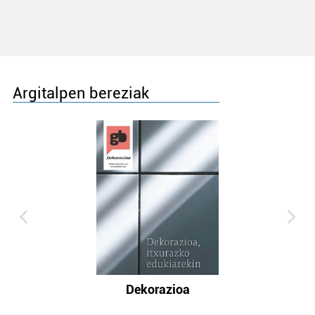
Argitalpen bereziak
Dekorazioa