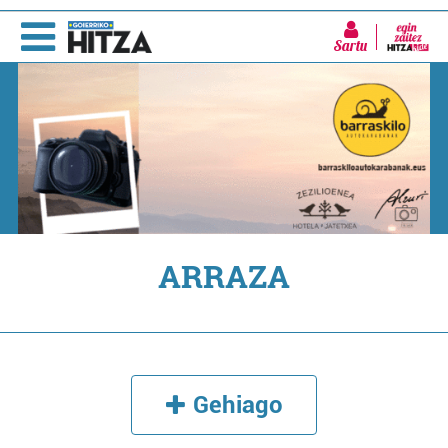
Sartu
ARRAZA
Gehiago