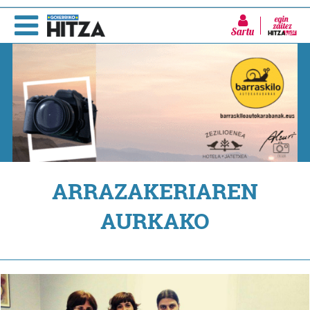
Sartu
ARRAZAKERIAREN
AURKAKO