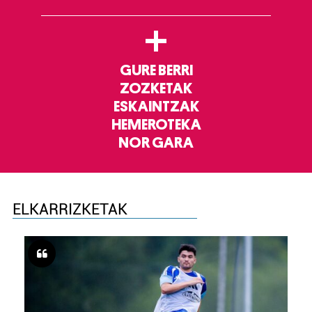
+
GURE BERRI
ZOZKETAK
ESKAINTZAK
HEMEROTEKA
NOR GARA
ELKARRIZKETAK