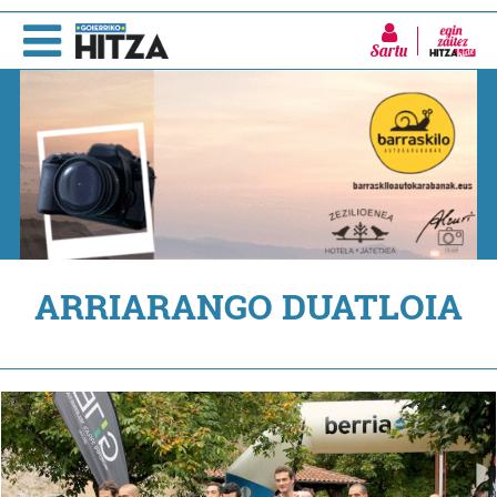
Sartu
ARRIARANGO DUATLOIA