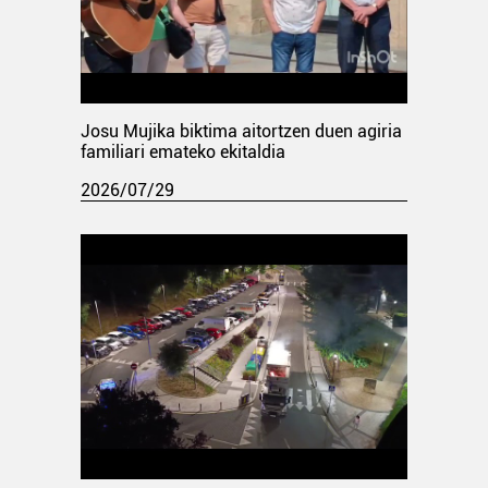
Josu Mujika biktima aitortzen duen agiria
familiari emateko ekitaldia
2026/07/29