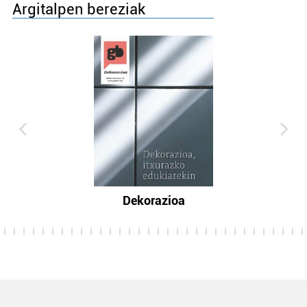
Argitalpen bereziak
Dekorazioa