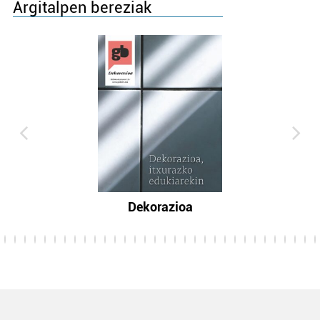
Argitalpen bereziak
Dekorazioa