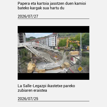
Papera eta kartoia jasotzen duen kamioi
bateko kargak sua hartu du
2026/07/27
La Salle-Legazpi ikastetxe pareko
zubiaren eraistea
2026/07/25