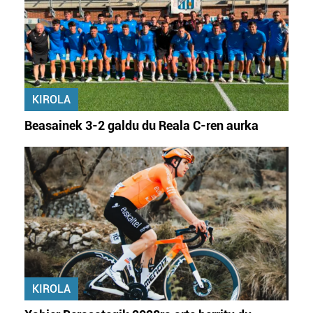
KIROLA
Beasainek 3-2 galdu du Reala C-ren aurka
KIROLA