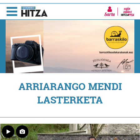
Sartu
ARRIARANGO MENDI
LASTERKETA