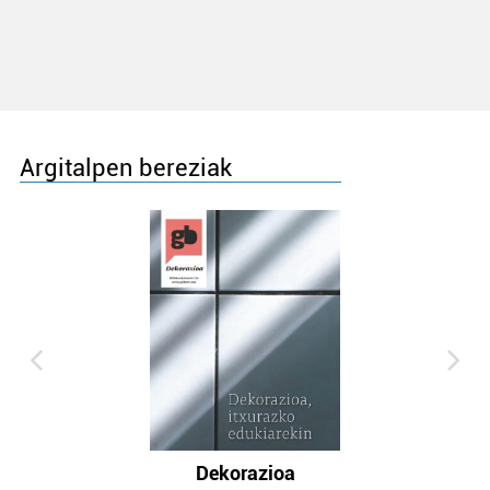
Argitalpen bereziak
Dekorazioa