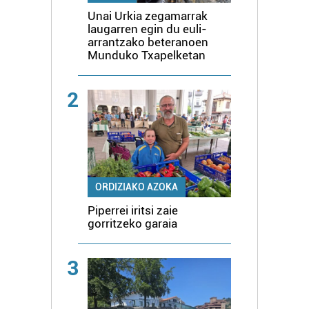
Unai Urkia zegamarrak
laugarren egin du euli-
arrantzako beteranoen
Munduko Txapelketan
2
ORDIZIAKO AZOKA
Piperrei iritsi zaie
gorritzeko garaia
3