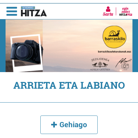
Sartu
ARRIETA ETA LABIANO
Gehiago