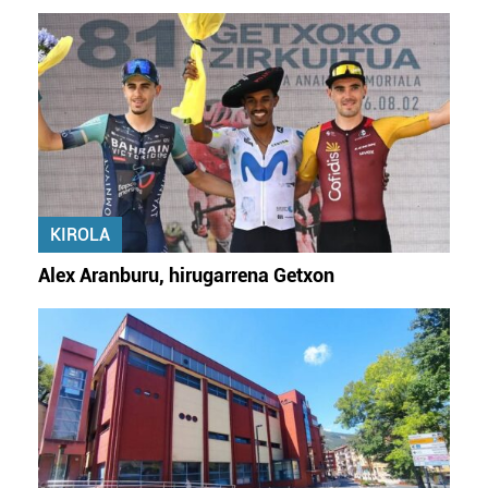
KIROLA
Alex Aranburu, hirugarrena Getxon