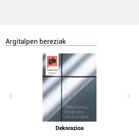
Argitalpen bereziak
Dekorazioa