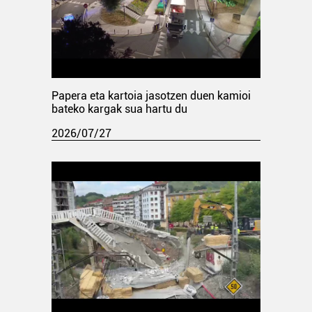
Papera eta kartoia jasotzen duen kamioi
bateko kargak sua hartu du
2026/07/27