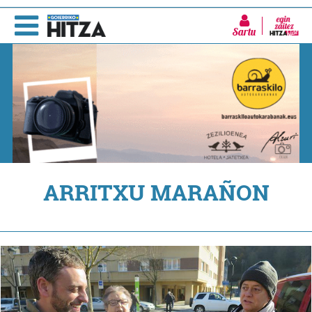
Sartu
ARRITXU MARAÑON