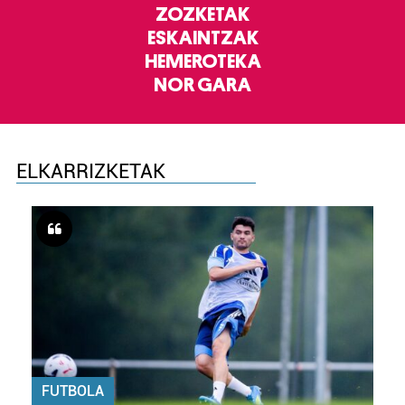
ZOZKETAK
ESKAINTZAK
HEMEROTEKA
NOR GARA
ELKARRIZKETAK
FUTBOLA