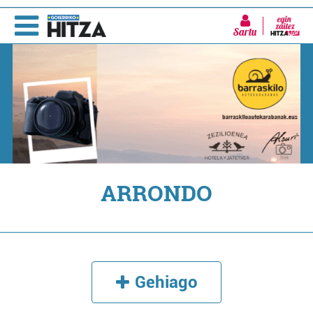
Sartu
ARRONDO
Gehiago