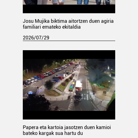
Josu Mujika biktima aitortzen duen agiria
familiari emateko ekitaldia
2026/07/29
Papera eta kartoia jasotzen duen kamioi
bateko kargak sua hartu du