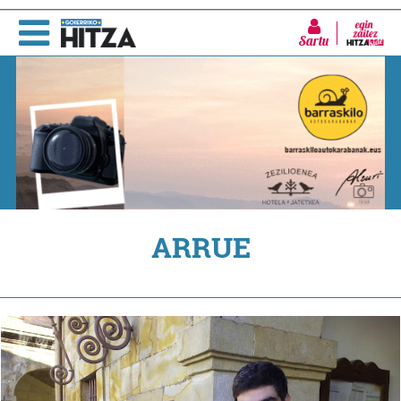
Sartu
ARRUE