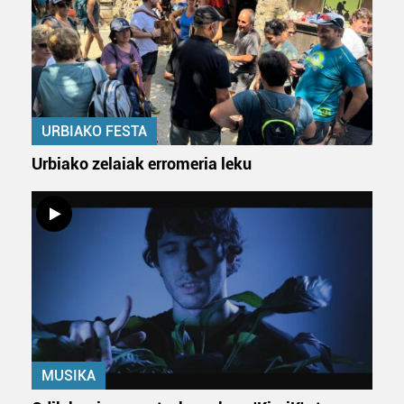
URBIAKO FESTA
Urbiako zelaiak erromeria leku
MUSIKA