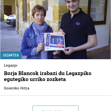
GIZARTEA
Legazpi
Borja Blancok irabazi du Legazpiko
egutegiko urriko zozketa
Goierriko Hitza