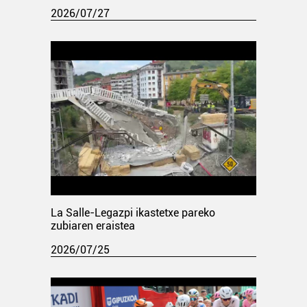
2026/07/27
La Salle-Legazpi ikastetxe pareko
zubiaren eraistea
2026/07/25