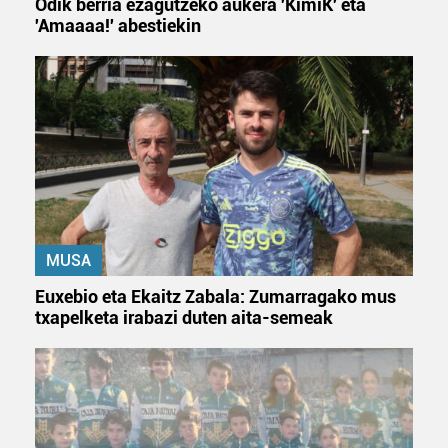
Odik berria ezagutzeko aukera 'KimiK' eta
'Amaaaa!' abestiekin
MUSA
Euxebio eta Ekaitz Zabala: Zumarragako mus
txapelketa irabazi duten aita-semeak