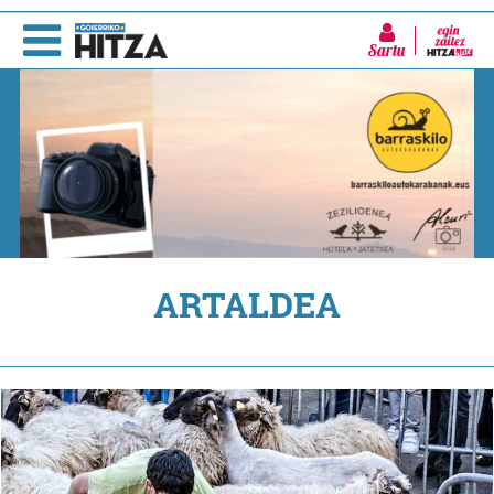
Sartu
ARTALDEA