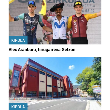
KIROLA
Alex Aranburu, hirugarrena Getxon
KIROLA