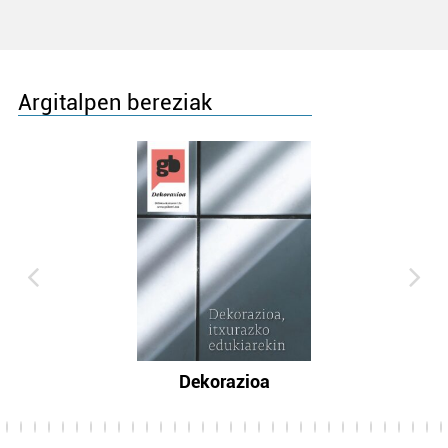
Argitalpen bereziak
Dekorazioa