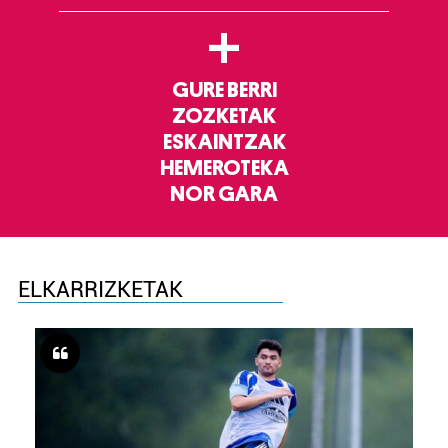
+
GURE BERRI
ZOZKETAK
ESKAINTZAK
HEMEROTEKA
NOR GARA
ELKARRIZKETAK