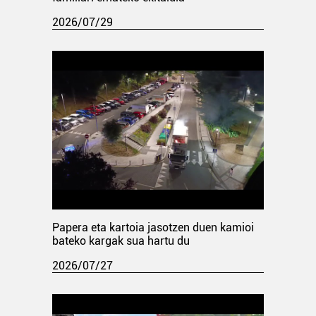
2026/07/29
Papera eta kartoia jasotzen duen kamioi
bateko kargak sua hartu du
2026/07/27