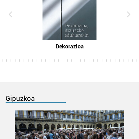
Dekorazioa
Gipuzkoa