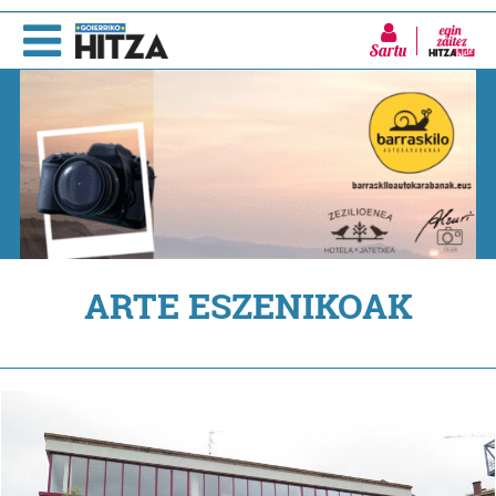
Sartu
ARTE ESZENIKOAK