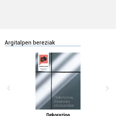
Argitalpen bereziak
Dekorazioa