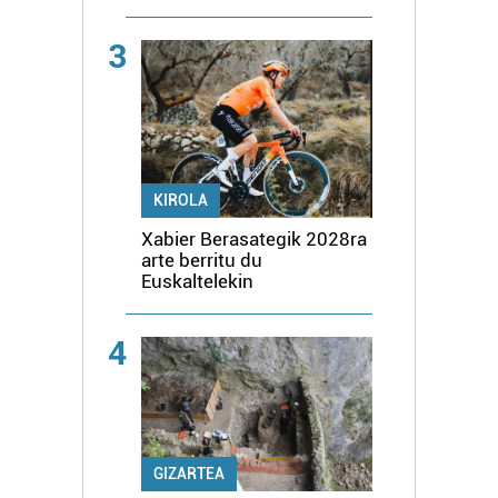
3
KIROLA
Xabier Berasategik 2028ra
arte berritu du
Euskaltelekin
4
GIZARTEA