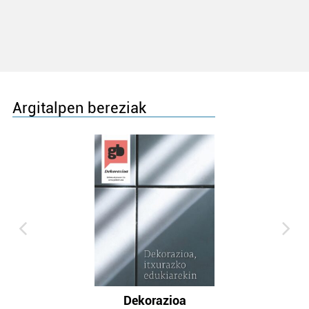
Argitalpen bereziak
Dekorazioa