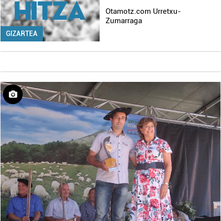
Otamotz.com Urretxu-
Zumarraga
GIZARTEA