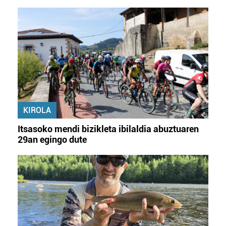
KIROLA
Itsasoko mendi bizikleta ibilaldia abuztuaren
29an egingo dute