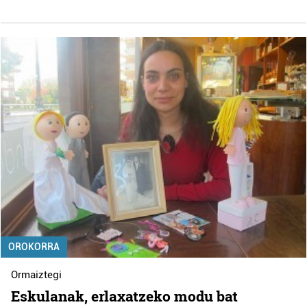
OROKORRA
Ormaiztegi
Eskulanak, erlaxatzeko modu bat