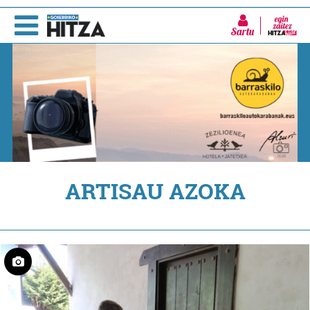
Sartu
ARTISAU AZOKA