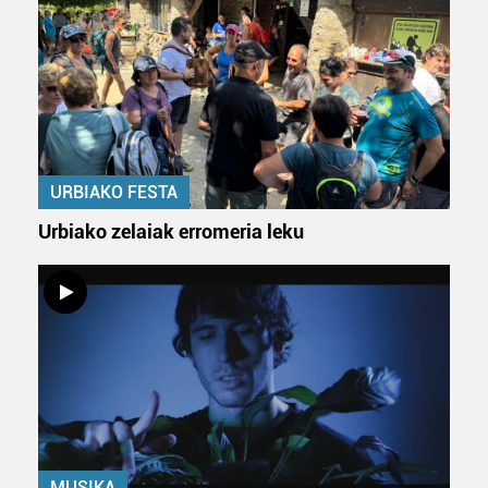
URBIAKO FESTA
Urbiako zelaiak erromeria leku
MUSIKA