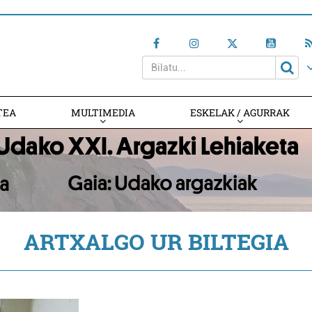
TEA
MULTIMEDIA
ESKELAK / AGURRAK
ARTXALGO UR BILTEGIA