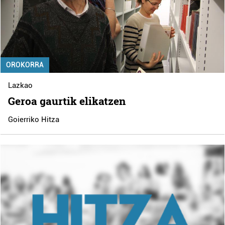
OROKORRA
Lazkao
Geroa gaurtik elikatzen
Goierriko Hitza