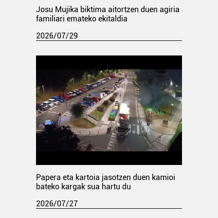
Josu Mujika biktima aitortzen duen agiria
familiari emateko ekitaldia
2026/07/29
Papera eta kartoia jasotzen duen kamioi
bateko kargak sua hartu du
2026/07/27