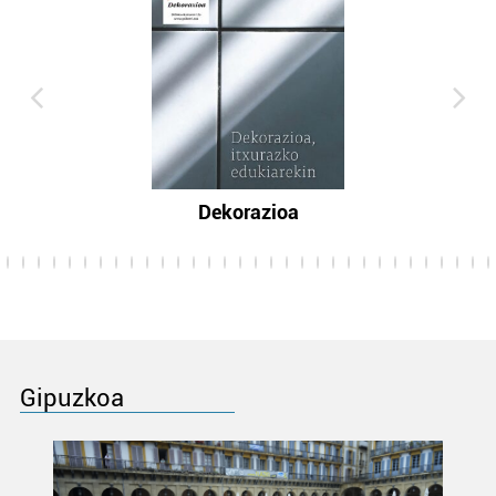
Dekorazioa
Gipuzkoa