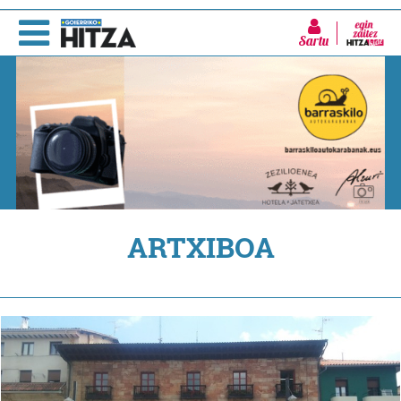
Sartu
ARTXIBOA