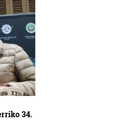
rriko 34.