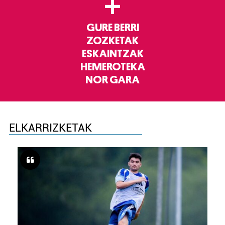
+
GURE BERRI
ZOZKETAK
ESKAINTZAK
HEMEROTEKA
NOR GARA
ELKARRIZKETAK