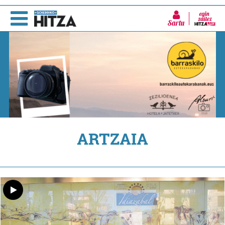
Sartu
ARTZAIA