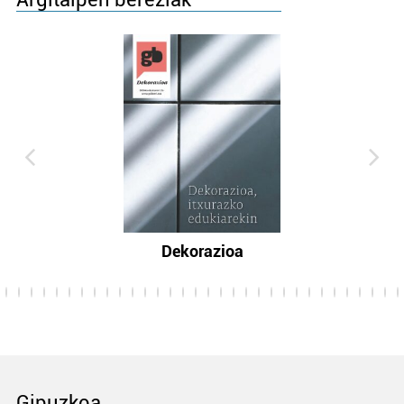
Dekorazioa
Gipuzkoa