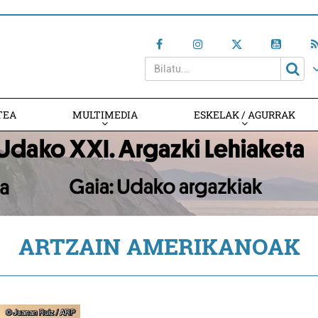
TEA
MULTIMEDIA
ESKELAK / AGURRAK
ARTZAIN AMERIKANOAK