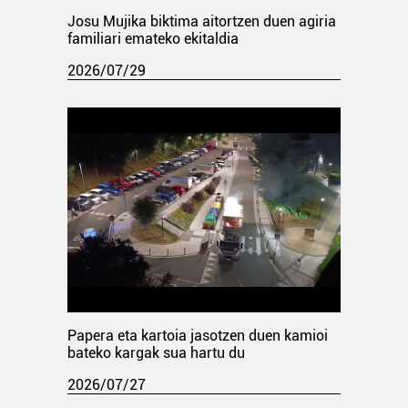
Josu Mujika biktima aitortzen duen agiria
familiari emateko ekitaldia
2026/07/29
Papera eta kartoia jasotzen duen kamioi
bateko kargak sua hartu du
2026/07/27