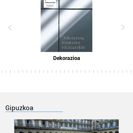
Dekorazioa
Gipuzkoa