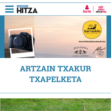
Sartu
ARTZAIN TXAKUR
TXAPELKETA