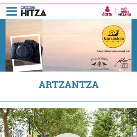
Sartu
ARTZANTZA