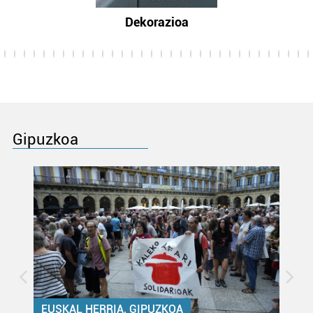
Dekorazioa
Gipuzkoa
EUSKAL HERRIA, GIPUZKOA