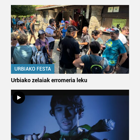
URBIAKO FESTA
Urbiako zelaiak erromeria leku