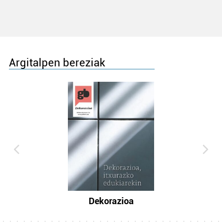
Argitalpen bereziak
Dekorazioa