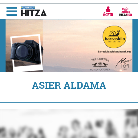
Sartu
ASIER ALDAMA