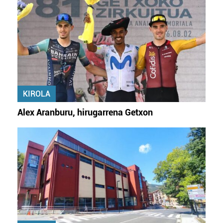
KIROLA
Alex Aranburu, hirugarrena Getxon