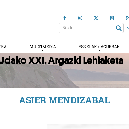
TEA
MULTIMEDIA
ESKELAK / AGURRAK
ASIER MENDIZABAL