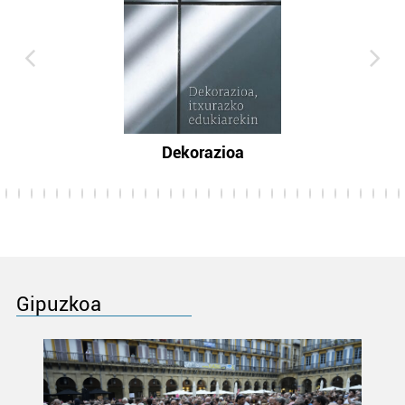
Dekorazioa
Gipuzkoa