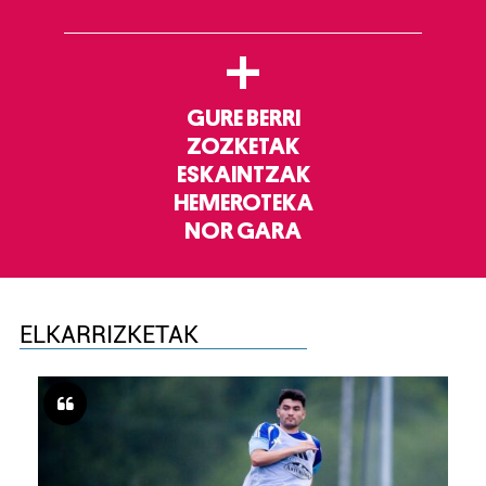
+
GURE BERRI
ZOZKETAK
ESKAINTZAK
HEMEROTEKA
NOR GARA
ELKARRIZKETAK