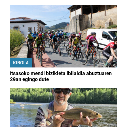
KIROLA
Itsasoko mendi bizikleta ibilaldia abuztuaren
29an egingo dute