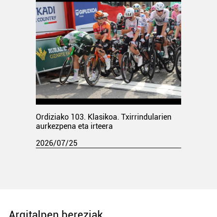
Ordiziako 103. Klasikoa. Txirrindularien
aurkezpena eta irteera
2026/07/25
Argitalpen bereziak