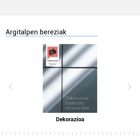
Argitalpen bereziak
Dekorazioa