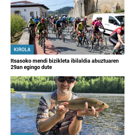
KIROLA
Itsasoko mendi bizikleta ibilaldia abuztuaren
29an egingo dute