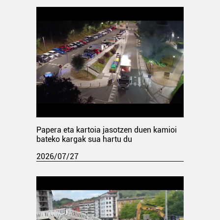
Papera eta kartoia jasotzen duen kamioi
bateko kargak sua hartu du
2026/07/27