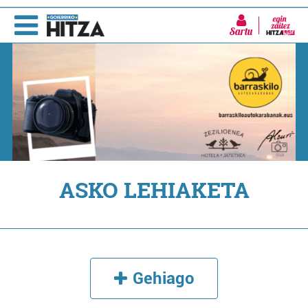
Sartu
ASKO LEHIAKETA
Gehiago