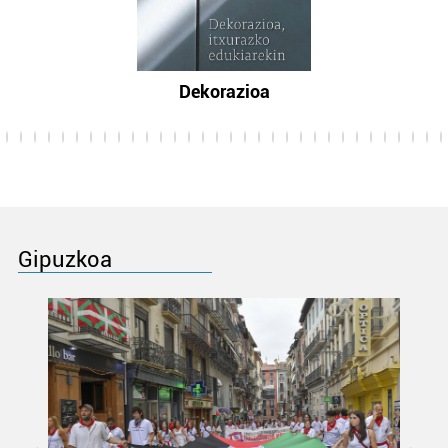
Dekorazioa
Gipuzkoa