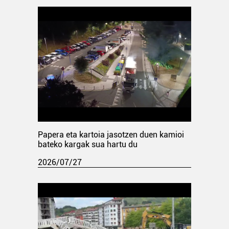
Papera eta kartoia jasotzen duen kamioi
bateko kargak sua hartu du
2026/07/27