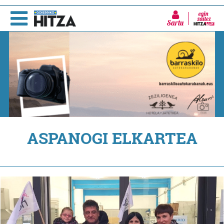
Sartu
ASPANOGI ELKARTEA