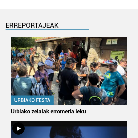
ERREPORTAJEAK
URBIAKO FESTA
Urbiako zelaiak erromeria leku