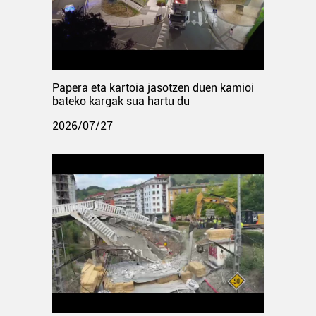
Papera eta kartoia jasotzen duen kamioi
bateko kargak sua hartu du
2026/07/27