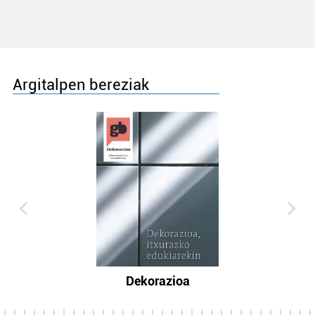
Argitalpen bereziak
Dekorazioa