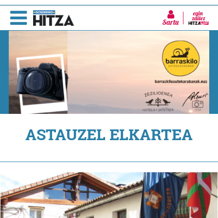
Sartu
ASTAUZEL ELKARTEA