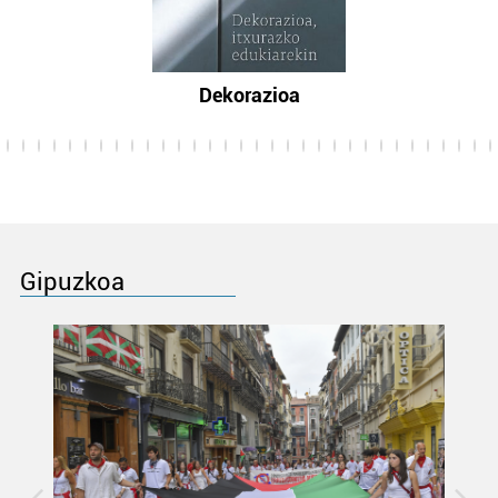
Dekorazioa
Gipuzkoa