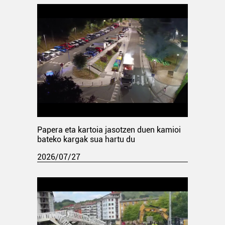
Papera eta kartoia jasotzen duen kamioi
bateko kargak sua hartu du
2026/07/27