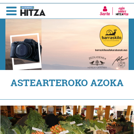
Sartu
ASTEARTEROKO AZOKA