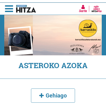
Sartu
ASTEROKO AZOKA
Gehiago