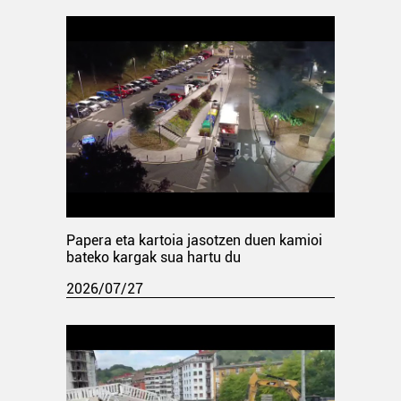
Papera eta kartoia jasotzen duen kamioi
bateko kargak sua hartu du
2026/07/27