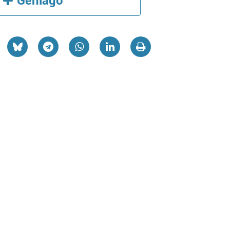
Gehiago