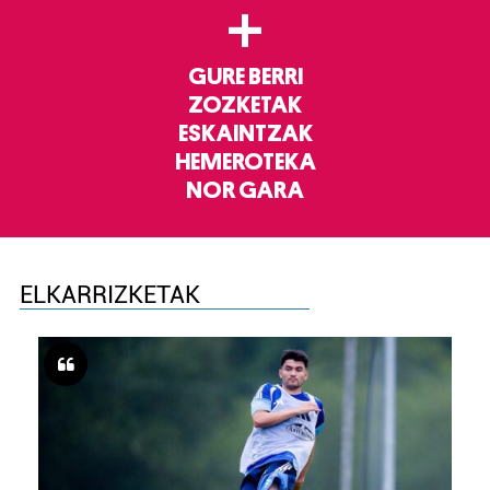
+
GURE BERRI
ZOZKETAK
ESKAINTZAK
HEMEROTEKA
NOR GARA
ELKARRIZKETAK