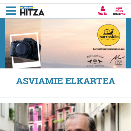
Sartu
ASVIAMIE ELKARTEA