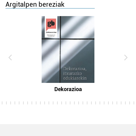
Argitalpen bereziak
Dekorazioa