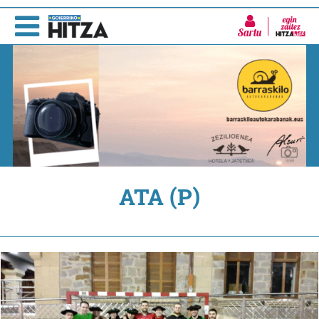
Sartu
ATA (P)