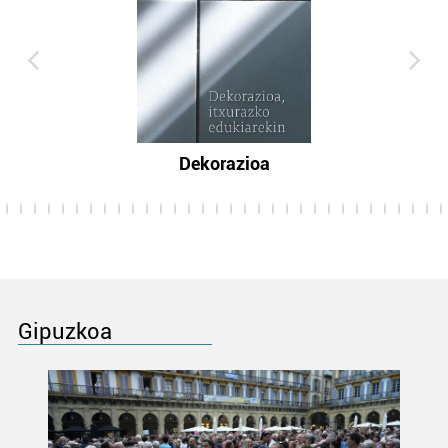
Dekorazioa
Gipuzkoa