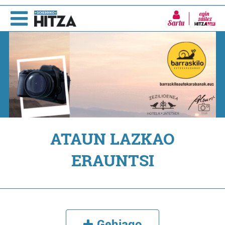
Sartu
ATAUN LAZKAO
ERAUNTSI
Gehiago