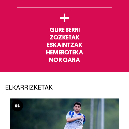
+
GURE BERRI
ZOZKETAK
ESKAINTZAK
HEMEROTEKA
NOR GARA
ELKARRIZKETAK