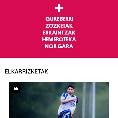
+
GURE BERRI
ZOZKETAK
ESKAINTZAK
HEMEROTEKA
NOR GARA
ELKARRIZKETAK