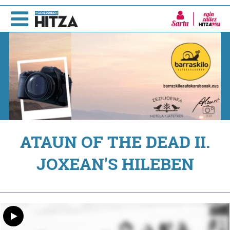
Sartu
ATAUN OF THE DEAD II.
JOXEAN'S HILEBEN