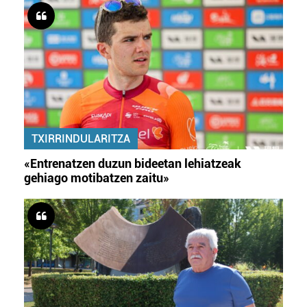
TXIRRINDULARITZA
«Entrenatzen duzun bideetan lehiatzeak
gehiago motibatzen zaitu»