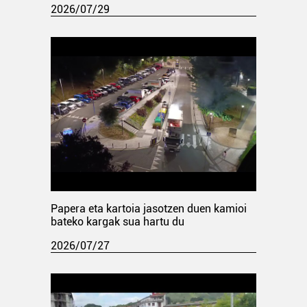
2026/07/29
Papera eta kartoia jasotzen duen kamioi
bateko kargak sua hartu du
2026/07/27