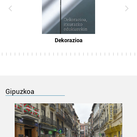
Dekorazioa
Gipuzkoa