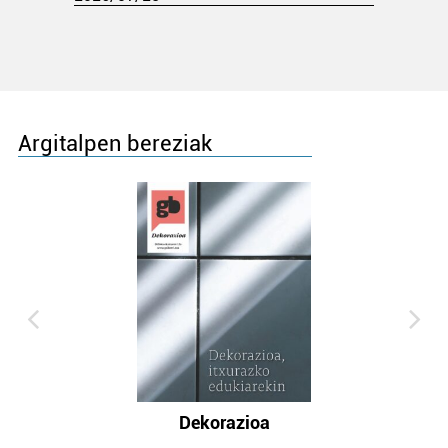
Argitalpen bereziak
Dekorazioa