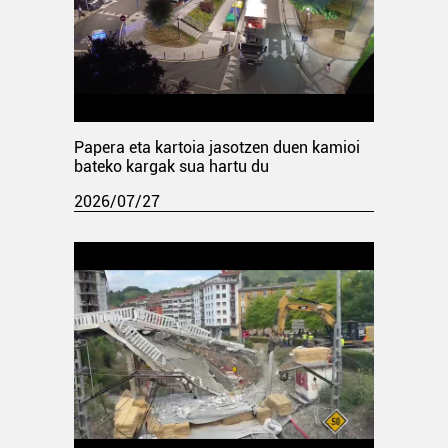
Papera eta kartoia jasotzen duen kamioi
bateko kargak sua hartu du
2026/07/27