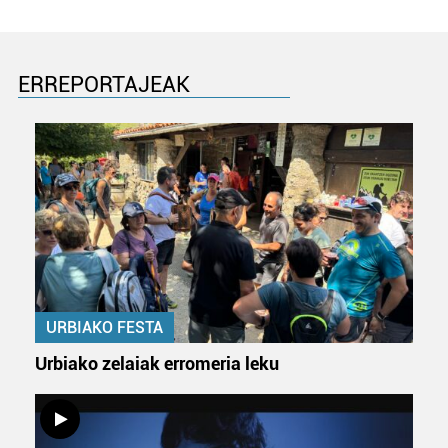
ERREPORTAJEAK
URBIAKO FESTA
Urbiako zelaiak erromeria leku