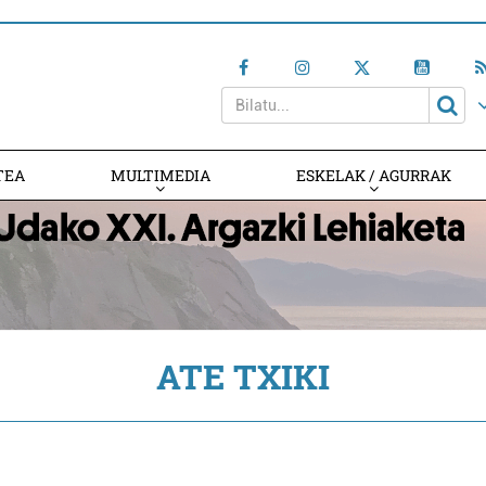
TEA
MULTIMEDIA
ESKELAK / AGURRAK
ATE TXIKI