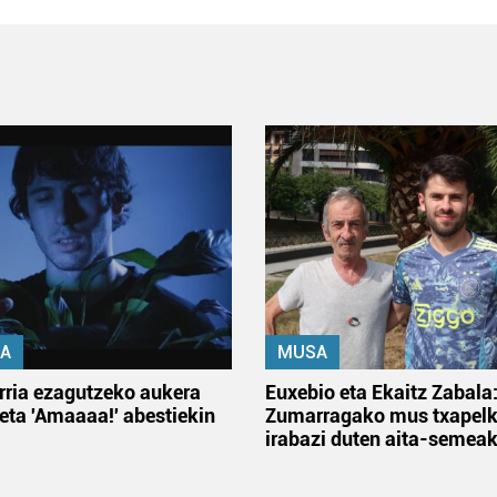
A
MUSA
rria ezagutzeko aukera
Euxebio eta Ekaitz Zabala
 eta 'Amaaaa!' abestiekin
Zumarragako mus txapelk
irabazi duten aita-semea