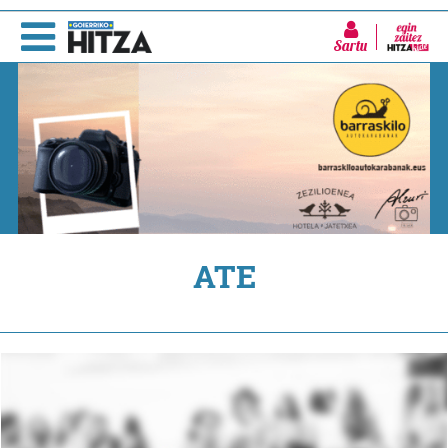
Sartu
ATE