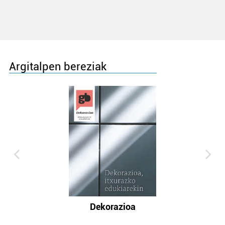
Argitalpen bereziak
Dekorazioa