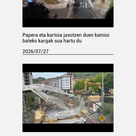
Papera eta kartoia jasotzen duen kamioi
bateko kargak sua hartu du
2026/07/27