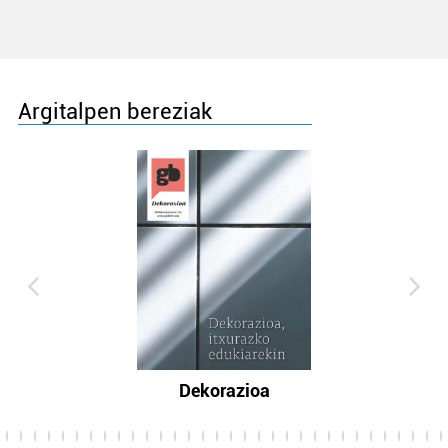
Argitalpen bereziak
Dekorazioa