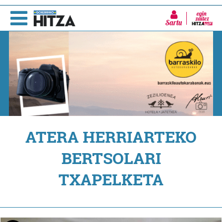
Sartu
ATERA HERRIARTEKO
BERTSOLARI
TXAPELKETA