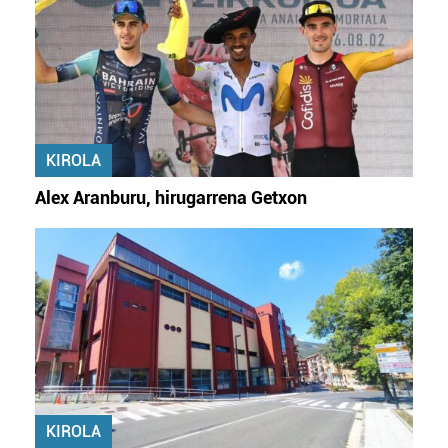
KIROLA
Alex Aranburu, hirugarrena Getxon
KIROLA