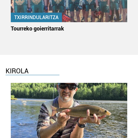
TXIRRINDULARITZA
Tourreko goierritarrak
KIROLA