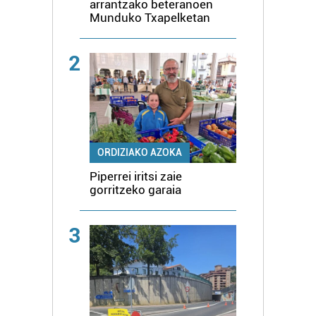
arrantzako beteranoen
Munduko Txapelketan
2
ORDIZIAKO AZOKA
Piperrei iritsi zaie
gorritzeko garaia
3