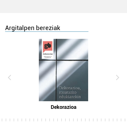
Argitalpen bereziak
Dekorazioa