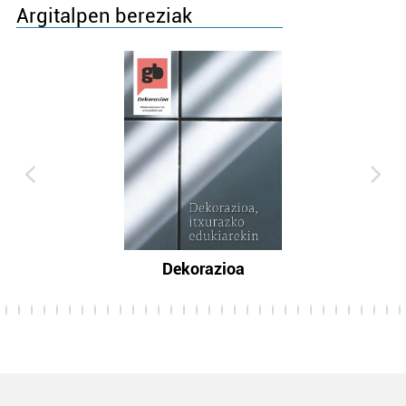
Argitalpen bereziak
Dekorazioa