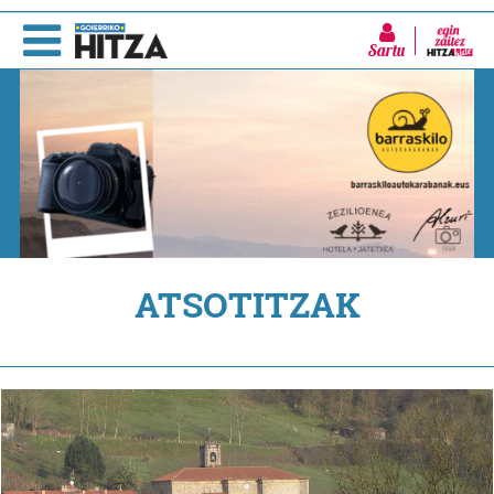
Sartu
ATSOTITZAK