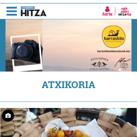
Sartu
ATXIKORIA