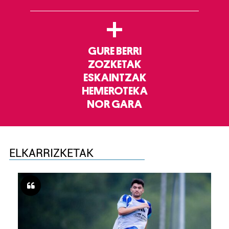
+
GURE BERRI
ZOZKETAK
ESKAINTZAK
HEMEROTEKA
NOR GARA
ELKARRIZKETAK