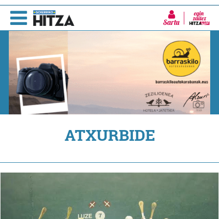
Sartu
ATXURBIDE