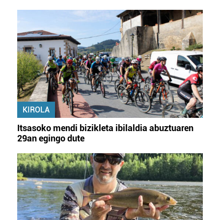
KIROLA
Itsasoko mendi bizikleta ibilaldia abuztuaren
29an egingo dute