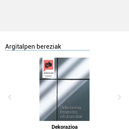
Argitalpen bereziak
Dekorazioa