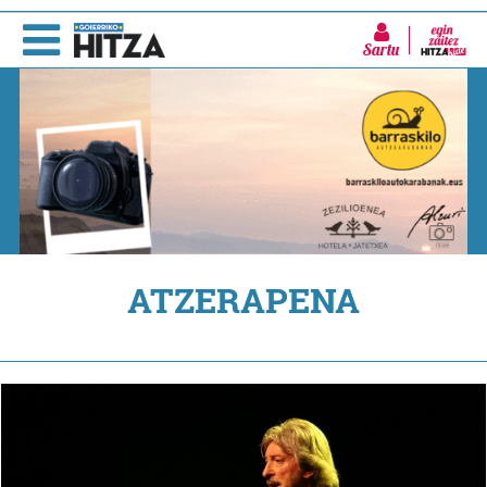
Sartu
ATZERAPENA