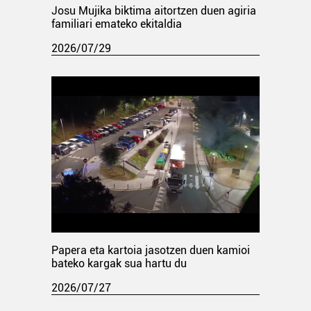
Josu Mujika biktima aitortzen duen agiria
familiari emateko ekitaldia
2026/07/29
Papera eta kartoia jasotzen duen kamioi
bateko kargak sua hartu du
2026/07/27