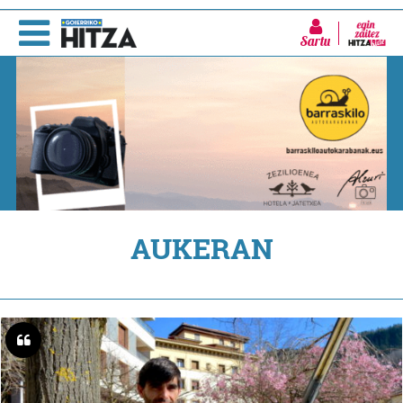
Sartu
AUKERAN