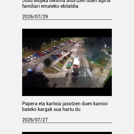
Josu Mujika biktima aitortzen duen agiria
familiari emateko ekitaldia
2026/07/29
Papera eta kartoia jasotzen duen kamioi
bateko kargak sua hartu du
2026/07/27