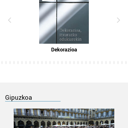
Dekorazioa
Gipuzkoa