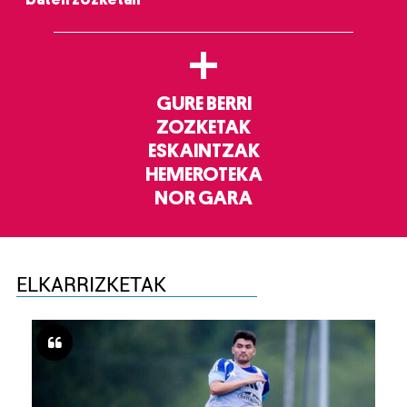
+
GURE BERRI
ZOZKETAK
ESKAINTZAK
HEMEROTEKA
NOR GARA
ELKARRIZKETAK