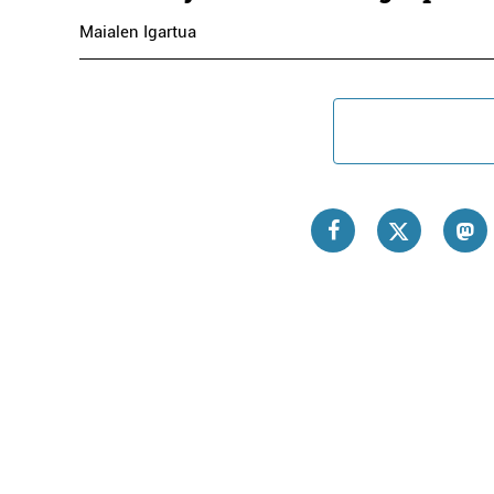
Maialen Igartua